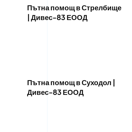
Пътна помощ в Стрелбище
| Дивес-83 ЕООД
Пътна помощ в Суходол |
Дивес-83 ЕООД