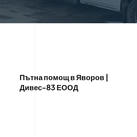
Пътна помощ в Яворов |
Дивес-83 ЕООД