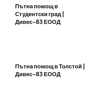
Пътна помощ в
Студентски град |
Дивес-83 ЕООД
Пътна помощ в Толстой |
Дивес-83 ЕООД