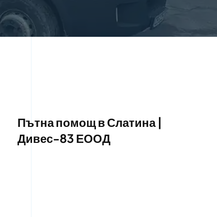
Пътна помощ в Слатина |
Дивес-83 ЕООД