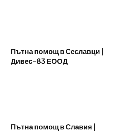
Пътна помощ в Сеславци |
Дивес-83 ЕООД
Пътна помощ в Славия |