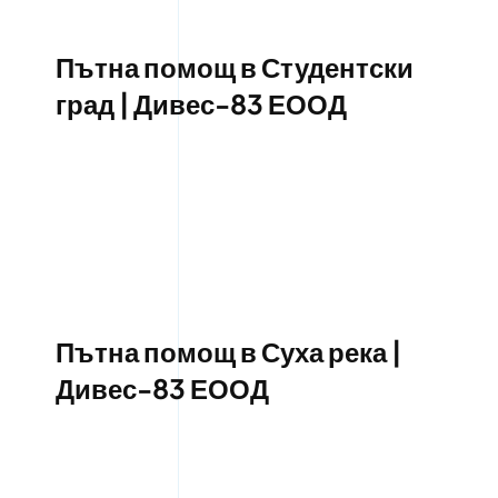
Пътна помощ в Студентски
град | Дивес-83 ЕООД
Пътна помощ в Суха река |
Дивес-83 ЕООД