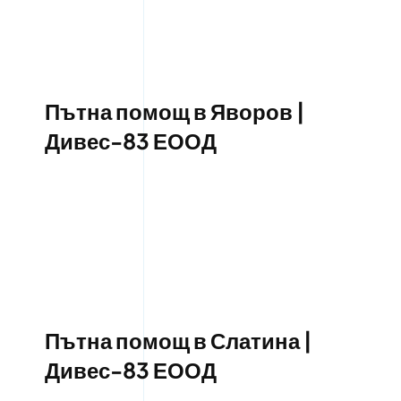
Пътна помощ в Яворов |
Дивес-83 ЕООД
Пътна помощ в Слатина |
Дивес-83 ЕООД