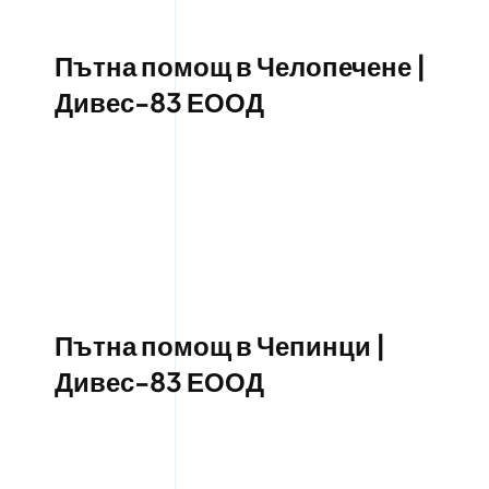
Пътна помощ в Челопечене |
Дивес-83 ЕООД
Пътна помощ в Чепинци |
Дивес-83 ЕООД