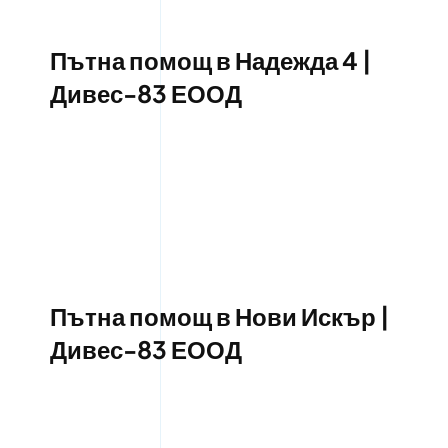
Пътна помощ в Надежда 4 |
Дивес-83 ЕООД
Пътна помощ в Нови Искър |
Дивес-83 ЕООД