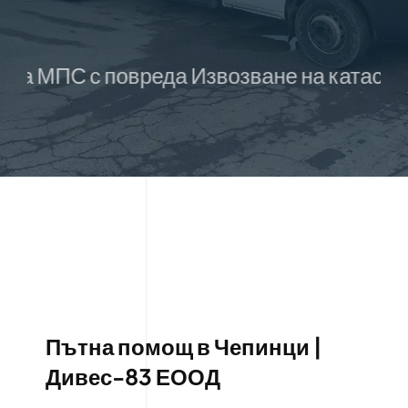
 с повреда Извозване на катастрофирали
Пътна помощ в Чепинци |
Дивес-83 ЕООД