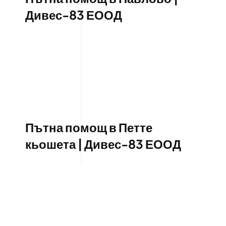
Дивес-83 ЕООД
Пътна помощ в Петте
кьошета | Дивес-83 ЕООД