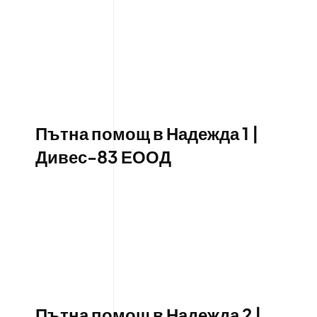
Пътна помощ в Надежда 1 |
Дивес-83 ЕООД
Пътна помощ в Надежда 2 |