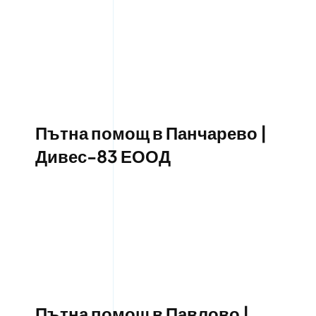
Пътна помощ в Панчарево |
Дивес-83 ЕООД
Пътна помощ в Павлово |