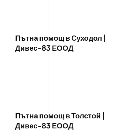
Пътна помощ в Суходол |
Дивес-83 ЕООД
Пътна помощ в Толстой |
Дивес-83 ЕООД