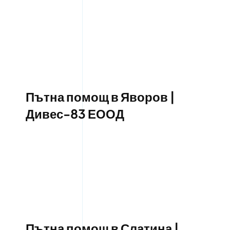
Пътна помощ в Яворов |
Дивес-83 ЕООД
Пътна помощ в Слатина |