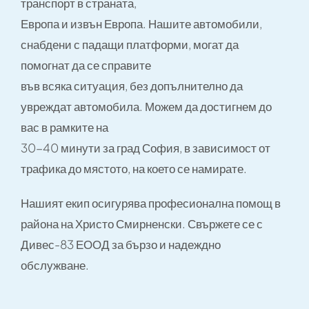
транспорт в страната,
Европа и извън Европа. Нашите автомобили,
снабдени с падащи платформи, могат да
помогнат да се справите
във всяка ситуация, без допълнително да
увреждат автомобила. Можем да достигнем до
вас в рамките на
30-40 минути за град София, в зависимост от
трафика до мястото, на което се намирате.
Нашият екип осигурява професионална помощ в
района на Христо Смирненски. Свържете се с
Дивес-83 ЕООД за бързо и надеждно
обслужване.