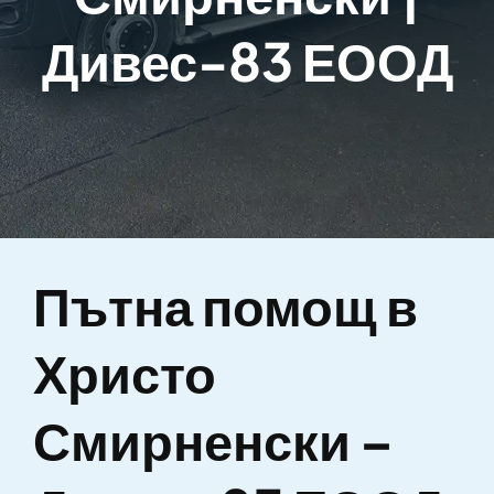
Дивес-83 ЕООД
Пътна помощ в
Христо
Смирненски –