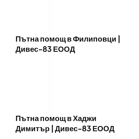
Пътна помощ в Филиповци |
Дивес-83 ЕООД
Пътна помощ в Хаджи
Димитър | Дивес-83 ЕООД