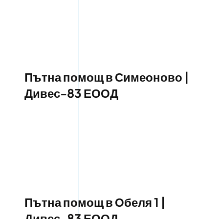
Пътна помощ в Симеоново |
Дивес-83 ЕООД
Пътна помощ в Обеля 1 |
Дивес-83 ЕООД