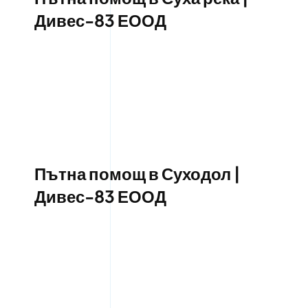
Дивес-83 ЕООД
Пътна помощ в Суходол |
Дивес-83 ЕООД