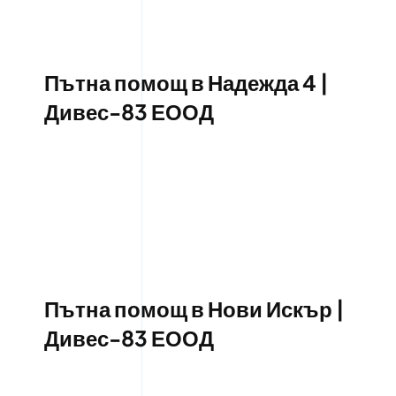
Пътна помощ в Надежда 4 |
Дивес-83 ЕООД
Пътна помощ в Нови Искър |
Дивес-83 ЕООД