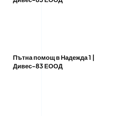
Пътна помощ в Надежда 1 |
Дивес-83 ЕООД