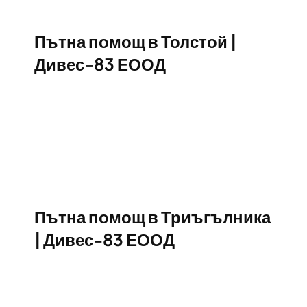
Пътна помощ в Толстой |
Дивес-83 ЕООД
Пътна помощ в Триъгълника
| Дивес-83 ЕООД