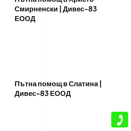
Смирненски | Дивес-83
ЕООД
Пътна помощ в Слатина |
Дивес-83 ЕООД