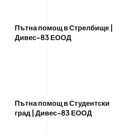
Пътна помощ в Стрелбище |
Дивес-83 ЕООД
Пътна помощ в Студентски
град | Дивес-83 ЕООД