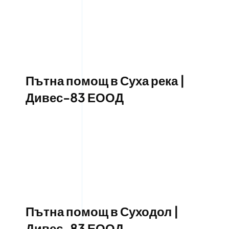
Пътна помощ в Суха река |
Дивес-83 ЕООД
Пътна помощ в Суходол |
Дивес-83 ЕООД