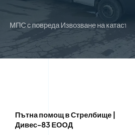
 с повреда Извозване на катастрофирали 
Пътна помощ в Стрелбище |
Дивес-83 ЕООД