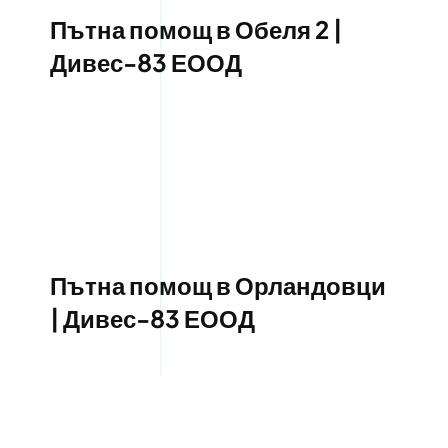
Пътна помощ в Обеля 2 |
Дивес-83 ЕООД
Пътна помощ в Орландовци
| Дивес-83 ЕООД