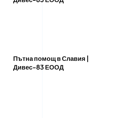
Пътна помощ в Славия |
Дивес-83 ЕООД