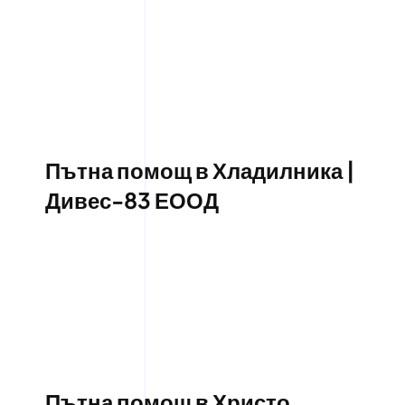
Пътна помощ в Хладилника |
Дивес-83 ЕООД
Пътна помощ в Христо