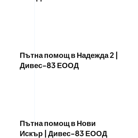
Пътна помощ в Надежда 2 |
Дивес-83 ЕООД
Пътна помощ в Нови
Искър | Дивес-83 ЕООД