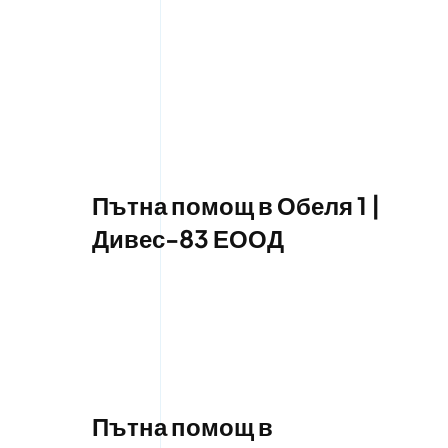
Пътна помощ в Обеля 1 |
Дивес-83 ЕООД
Пътна помощ в