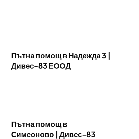
Пътна помощ в Надежда 3 |
Дивес-83 ЕООД
Пътна помощ в
Симеоново | Дивес-83