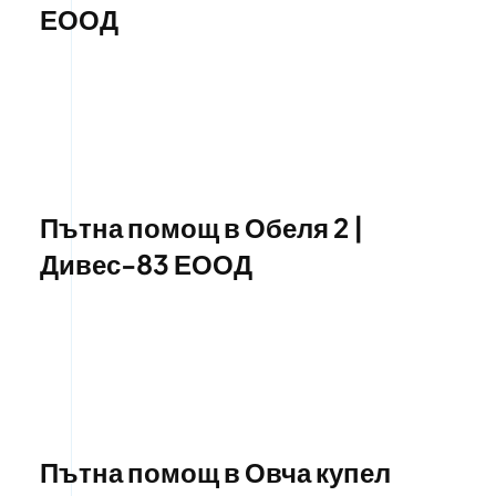
ЕООД
Пътна помощ в Обеля 2 |
Дивес-83 ЕООД
Пътна помощ в Овча купел