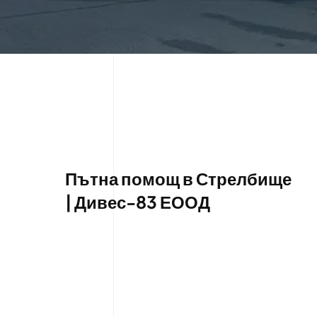
Пътна помощ в Стрелбище
| Дивес-83 ЕООД