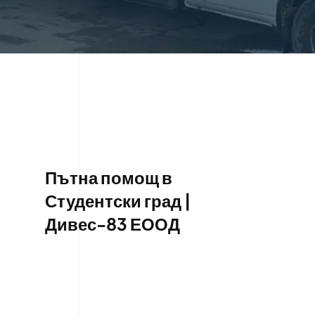
Пътна помощ в
Студентски град |
Дивес-83 ЕООД