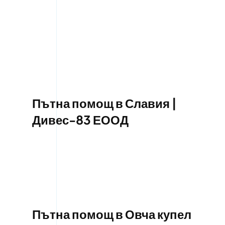
Пътна помощ в Славия |
Дивес-83 ЕООД
Пътна помощ в Овча купел