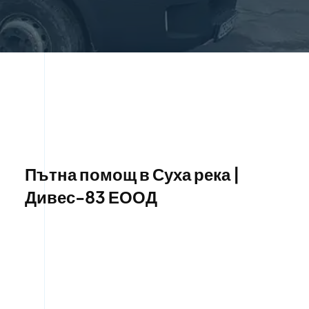
Пътна помощ в Суха река |
Дивес-83 ЕООД