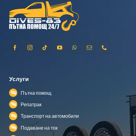
Услуги
Пътна помощ
Репатрак
Транспорт на автомобили
Подаване на ток