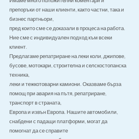
Имаме много положителни коментари и
препоръки от наши клиенти, както частни, така и
бизнес партньори,
пред които сме се доказали в процеса на работа.
Ние сме с индивидуален подход към всеки
клиент.
Предлагаме репатриране на леки коли, джипове,
бусове, мотокари, строителна и селскостопанска
техника,
леки и тежкотоварни камиони. Оказваме бърза
помощ при авария на пътя, репатриране,
транспорт в страната,
Европа и извън Европа. Нашите автомобили,
снабдени с падащи платформи, могат да
помогнат да се справите