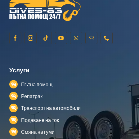
Услуги
Пътна помощ
Репатрак
Транспорт на автомобили
Подаване на ток
Смяна на гуми