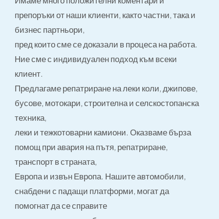
Имаме много положителни коментари и
препоръки от наши клиенти, както частни, така и
бизнес партньори,
пред които сме се доказали в процеса на работа.
Ние сме с индивидуален подход към всеки
клиент.
Предлагаме репатриране на леки коли, джипове,
бусове, мотокари, строителна и селскостопанска
техника,
леки и тежкотоварни камиони. Оказваме бърза
помощ при авария на пътя, репатриране,
транспорт в страната,
Европа и извън Европа. Нашите автомобили,
снабдени с падащи платформи, могат да
помогнат да се справите