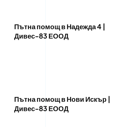
Пътна помощ в Надежда 4 |
Дивес-83 ЕООД
Пътна помощ в Нови Искър |
Дивес-83 ЕООД