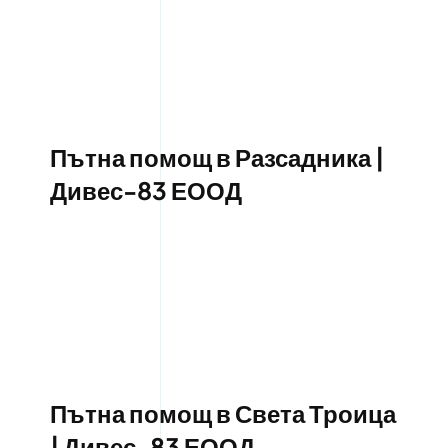
Пътна помощ в Разсадника |
Дивес-83 ЕООД
Пътна помощ в Света Троица
| Дивес-83 ЕООД