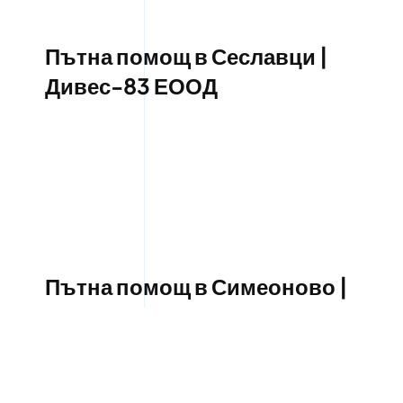
Пътна помощ в Сеславци |
Дивес-83 ЕООД
Пътна помощ в Симеоново |
Дивес-83 ЕООД