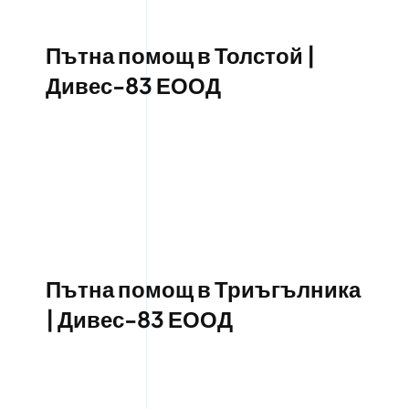
Пътна помощ в Толстой |
Дивес-83 ЕООД
Пътна помощ в Триъгълника
| Дивес-83 ЕООД