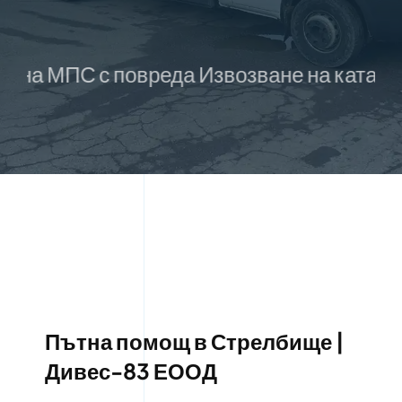
ПС с повреда Извозване на катастрофира
Пътна помощ в Стрелбище |
Дивес-83 ЕООД