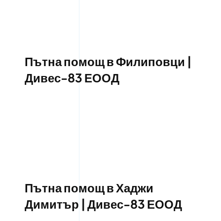
Пътна помощ в Филиповци |
Дивес-83 ЕООД
Пътна помощ в Хаджи
Димитър | Дивес-83 ЕООД