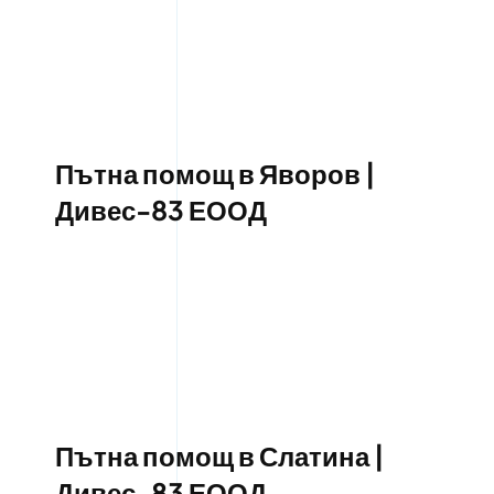
Пътна помощ в Яворов |
Дивес-83 ЕООД
Пътна помощ в Слатина |
Дивес-83 ЕООД