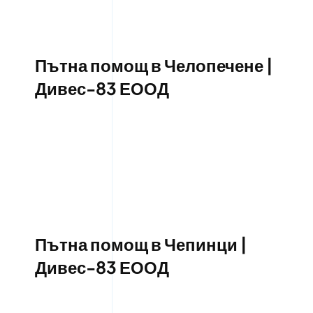
Пътна помощ в Челопечене |
Дивес-83 ЕООД
Пътна помощ в Чепинци |
Дивес-83 ЕООД