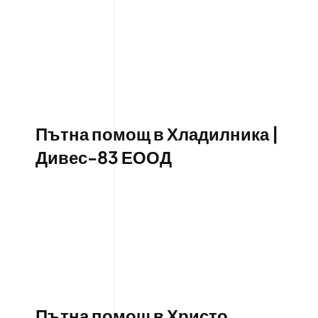
Пътна помощ в Хладилника |
Дивес-83 ЕООД
Пътна помощ в Христо