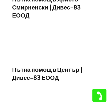
Смирненски | Дивес-83
ЕООД
Пътна помощ в Център |
Дивес-83 ЕООД