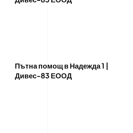
Пътна помощ в Надежда 1 |
Дивес-83 ЕООД