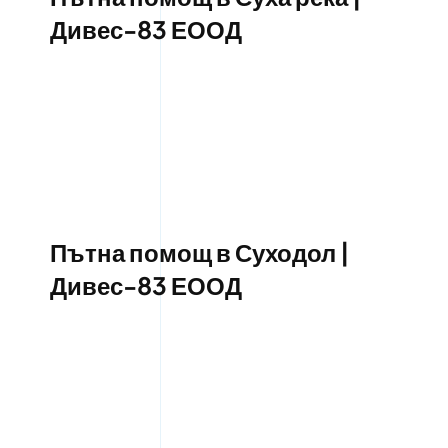
Дивес-83 ЕООД
Пътна помощ в Суходол |
Дивес-83 ЕООД